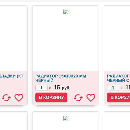
ЛАДКИ (КТ
РАДИАТОР 15Х10Х20 ММ
РАДИАТОР 
ЧЁРНЫЙ
ЧЁРНЫЙ С
15
1
руб.
x
x