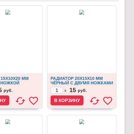
15Х10Х20 ММ
РАДИАТОР 20Х15Х10 ММ
 НОЖКОЙ
ЧЁРНЫЙ С ДВУМЯ НОЖКАМИ
5
15
руб.
руб.
x