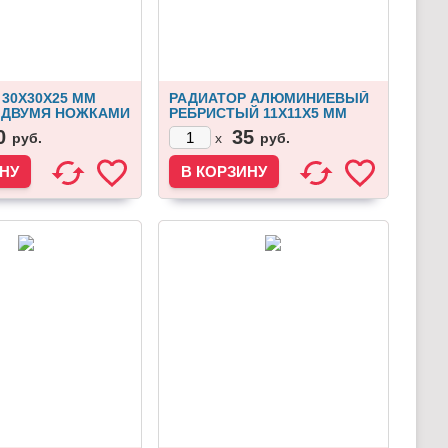
30Х30Х25 ММ
РАДИАТОР АЛЮМИНИЕВЫЙ
 ДВУМЯ НОЖКАМИ
РЕБРИСТЫЙ 11Х11Х5 ММ
0
35
руб.
руб.
x