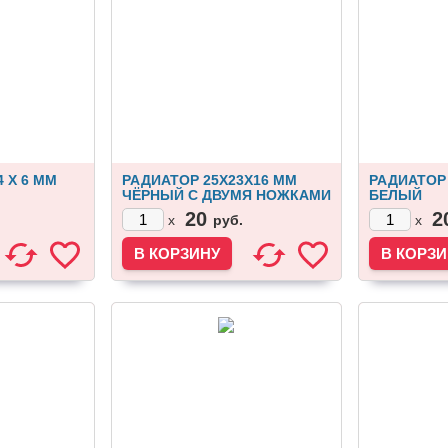
4 X 6 ММ
РАДИАТОР 25Х23Х16 ММ
РАДИАТОР 
ЧЁРНЫЙ С ДВУМЯ НОЖКАМИ
БЕЛЫЙ
20
2
руб.
x
x