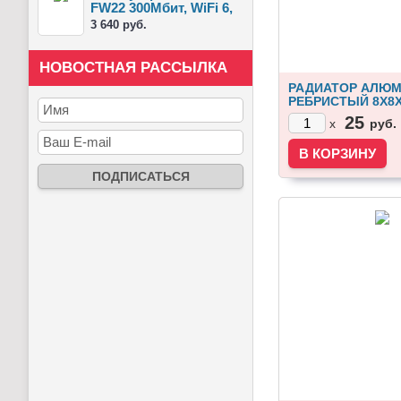
FW22 300Мбит, WiFi 6,
съемны...
3 640 руб.
НОВОСТНАЯ РАССЫЛКА
РАДИАТОР АЛЮ
РЕБРИСТЫЙ 8Х8
25
руб.
x