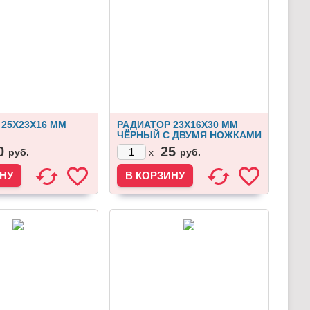
25Х23Х16 ММ
РАДИАТОР 23Х16Х30 ММ
ЧЁРНЫЙ С ДВУМЯ НОЖКАМИ
0
25
руб.
руб.
x