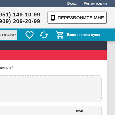
Вход
|
Регистрация
951) 149-10-99
ПЕРЕЗВОНИТЕ МНЕ
909) 209-20-99
 ТОВАРАХ
Ваша корзина пуста
деталей.
Вид: