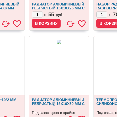
МИНИЕВЫЙ
РАДИАТОР АЛЮМИНИЕВЫЙ
НАБОР РА
4Х6 ММ
РЕБРИСТЫЙ 15Х10Х25 ММ С
RASPBERRY
ФИКСАЦИЕЙ
55
7
руб.
x
x
*10*2 MM
РАДИАТОР АЛЮМИНИЕВЫЙ
ТЕРМОПР
РЕБРИСТЫЙ 15Х10Х30 ММ С
СИЛИКОНО
ФИКСАЦИЕЙ
ПОД ТРАНЗ
Под заказ, цена в прайсе
Под заказ, 