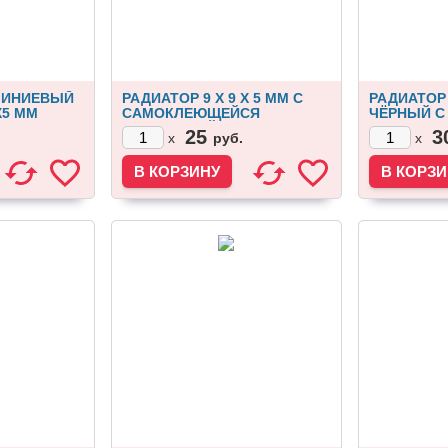
МИНИЕВЫЙ
РАДИАТОР 9 X 9 X 5 ММ С
РАДИАТОР 
Х5 ММ
САМОКЛЕЮЩЕЙСЯ
ЧЁРНЫЙ С
ПОДЛОЖКОЙ
25
3
руб.
x
x