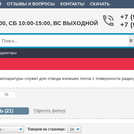
Я
ОТЗЫВЫ И ВОПРОСЫ
КОНТАКТЫ
СКАЧАТЬ
+7 (
:00, СБ 10:00-15:00, ВС ВЫХОДНОЙ
+7 (
В
адиаторы
аппаратуры служат для отвода излишек тепла с поверхности радио
Сбросить фильтр
Товаров на странице: