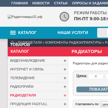
ГЛАВНАЯ
НОВОСТИ
СТАТЬИ
ОПРОСЫ И ЗАДАНИ
РЕЖИМ РАБОТЫ:
ПН-ПТ 9:00-18
КАТАЛОГ
НАШИ УСЛУГИ
»
РАДИОДЕТАЛИ
»
КОМПОНЕНТЫ РАДИОАППАРАТУРЫ
»
Р
ТОВАРОВ
РАДИАТОРЫ
КАТАЛОГ
+
ВИДЕОНАБЛЮДЕНИЕ
Радиаторы для радио
+
ИНТЕРНЕТ И СВЯЗЬ
Цена:
+
-
ТЕЛЕВИДЕНИЕ
+
РАДИОПРИЁМ
+
РАДИОДЕТАЛИ
+
ПРОДУКЦИЯ FAIZFULL
Сортировать по: