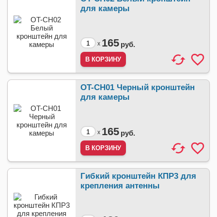
для камеры
165
x
руб.
OT-CH01 Черный кронштейн
для камеры
165
x
руб.
Гибкий кронштейн КПР3 для
крепления антенны