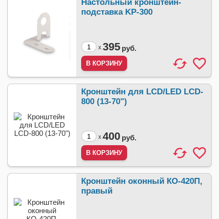
Настольный кронштейн-
подставка KP-300
395
x
руб.
Кронштейн для LCD/LED LCD-
800 (13-70")
400
x
руб.
Кронштейн оконный КО-420П,
правый