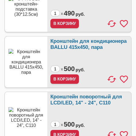
490
x
руб.
Кронштейн для кондиционера
BALLU 415х450, пара
500
x
руб.
Кронштейн поворотный для
LCD/LED, 14" - 24", C110
500
x
руб.