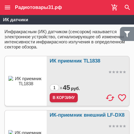
Радиотовары31.рф
ИК датчики
Инфракрасным (ИК) датчиком (сенсором) называется
электронное устройство, сигнализирующее об изменении
интенсивности инфракрасного излучения в определенном
секторе обзора.
ИК приемник TL1838
45
x
руб.
ИК-приемник внешний LF-DX8