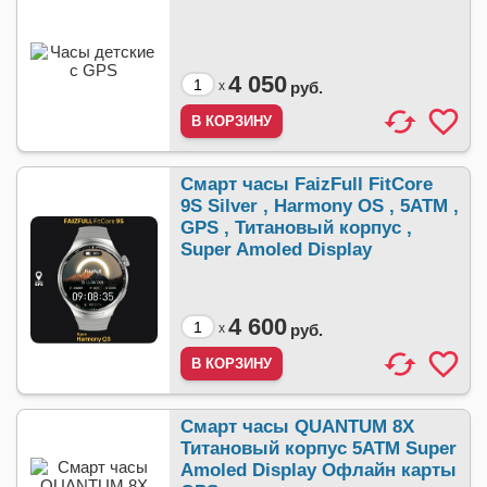
4 050
x
руб.
Смарт часы FaizFull FitCore
9S Silver , Harmony OS , 5ATM ,
GPS , Титановый корпус ,
Super Amoled Display
4 600
x
руб.
Смарт часы QUANTUM 8X
Титановый корпус 5АТМ Super
Amoled Display Офлайн карты