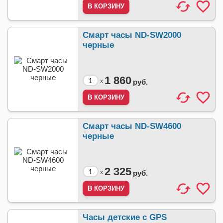
Смарт часы ND-SW2000
черные
1 860
x
руб.
Смарт часы ND-SW4600
черные
2 325
x
руб.
Часы детские с GPS