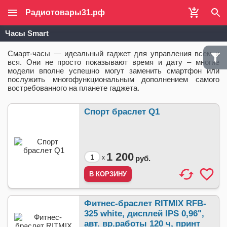
Радиотовары31.рф
Часы Smart
Смарт-часы — идеальный гаджет для управления всем и
вся. Они не просто показывают время и дату – многие
модели вполне успешно могут заменить смартфон или
послужить многофункциональным дополнением самого
востребованного на планете гаджета.
Спорт браслет Q1
1 200
x
руб.
Фитнес-браслет RITMIX RFB-
325 white, дисплей IPS 0,96",
авт. вр.работы 120 ч, принт