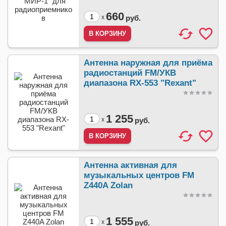
660
x
руб.
Антенна наружная для приёма
радиостанций FM/УКВ
диапазона RX-553 "Rexant"
1 255
x
руб.
Антенна активная для
музыкальных центров FM
Z440A Zolan
1 555
x
руб.