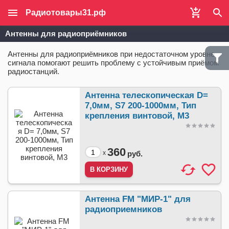
Радиотовары31.рф
Антенны для радиоприёмников
Антенны для радиоприёмников при недостаточном уровне
сигнала помогают решить проблему с устойчивым приёмом
радиостанций.
Антенна телескопическая D=
7,0мм, S7 200-1000мм, Тип
крепления винтовой, М3
360
x
руб.
Антенна FM "МИР-1" для
радиоприемников