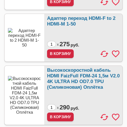
Адаптер переход HDMI-F to 2
HDMI-M 1-50
275
x
руб.
Высокоскоростной кабель
HDMI FaizFull FDM-24 1,5м V2.0
4K ULTRA HD OD7.0 TPU
(Силиконовая) Оплётка
290
x
руб.