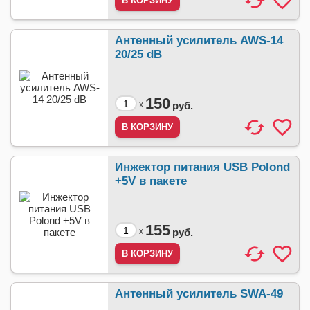
Антенный усилитель AWS-14
20/25 dB
150
x
руб.
Инжектор питания USB Polond
+5V в пакете
155
x
руб.
Антенный усилитель SWA-49