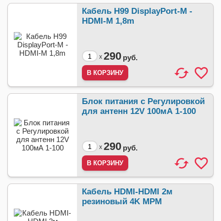
Кабель H99 DisplayPort-M -
HDMI-M 1,8m
290
x
руб.
Блок питания с Регулировкой
для антенн 12V 100мА 1-100
290
x
руб.
Кабель HDMI-HDMI 2м
резиновый 4K МРМ