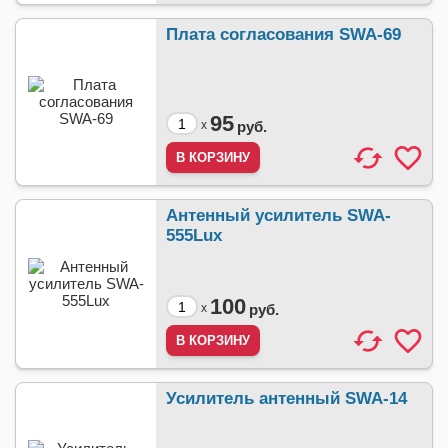
Плата согласования SWA-69
95
x
руб.
Антенный усилитель SWA-
555Lux
100
x
руб.
Усилитель антенный SWA-14