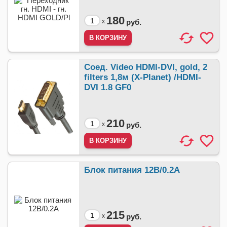
180
x
руб.
Соед. Video HDMI-DVI, gold, 2
filters 1,8м (X-Planet) /HDMI-
DVI 1.8 GF0
210
x
руб.
Блок питания 12В/0.2A
215
x
руб.