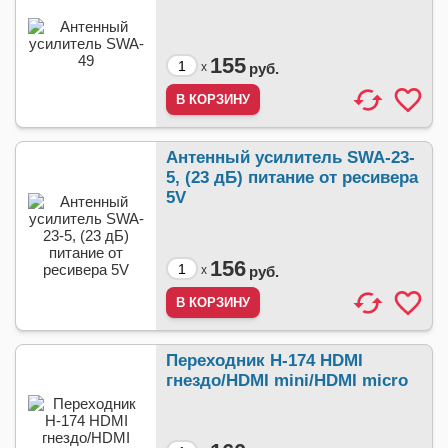
155
x
руб.
Антенный усилитель SWA-23-
5, (23 дБ) питание от ресивера
5V
156
x
руб.
Переходник H-174 HDMI
гнездо/HDMI mini/HDMI micro