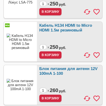
250
x
руб.
Кабель H134 HDMI to Micro
HDMI 1.5м резиновый
250
x
руб.
Блок питания для антенн 12V
100mA 1-100
260
x
руб.