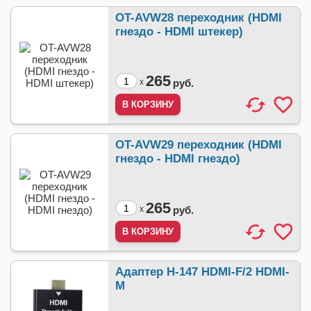
OT-AVW28 переходник (HDMI
гнездо - HDMI штекер)
265
x
руб.
OT-AVW29 переходник (HDMI
гнездо - HDMI гнездо)
265
x
руб.
Адаптер H-147 HDMI-F/2 HDMI-
M