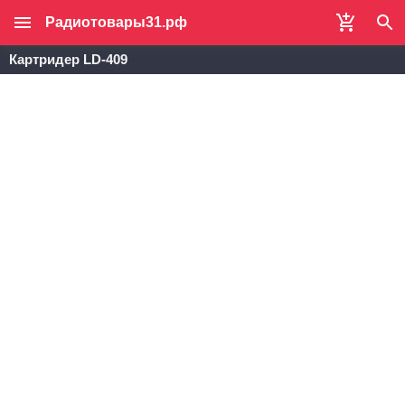
Радиотовары31.рф
Картридер LD-409