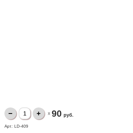
90
X
руб.
Арт.: LD-409