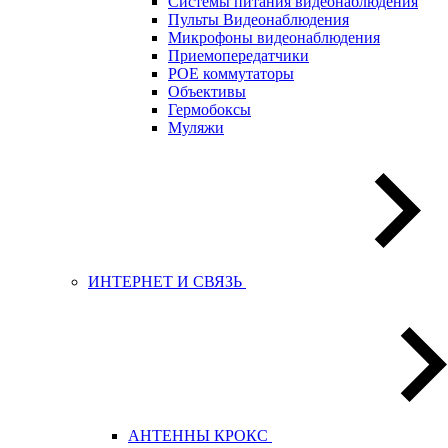
Системы питания видеонаблюдения
Пульты Видеонаблюдения
Микрофоны видеонаблюдения
Приемопередатчики
POE коммутаторы
Объективы
Гермобоксы
Муляжи
ИНТЕРНЕТ И СВЯЗЬ
АНТЕННЫ КРОКС