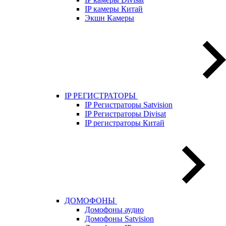
IP камеры Китай
Экшн Камеры
IP РЕГИСТРАТОРЫ
IP Регистраторы Satvision
IP Регистраторы Divisat
IP регистраторы Китай
ДОМОФОНЫ
Домофоны аудио
Домофоны Satvision