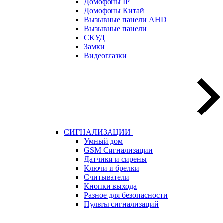
Домофоны IP
Домофоны Китай
Вызывные панели AHD
Вызывные панели
СКУД
Замки
Видеоглазки
СИГНАЛИЗАЦИИ
Умный дом
GSM Сигнализации
Датчики и сирены
Ключи и брелки
Считыватели
Кнопки выхода
Разное для безопасности
Пульты сигнализаций