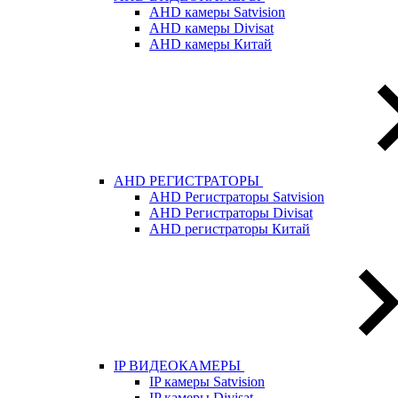
AHD камеры Satvision
AHD камеры Divisat
AHD камеры Китай
AHD РЕГИСТРАТОРЫ
AHD Регистраторы Satvision
AHD Регистраторы Divisat
AHD регистраторы Китай
IP ВИДЕОКАМЕРЫ
IP камеры Satvision
IP камеры Divisat