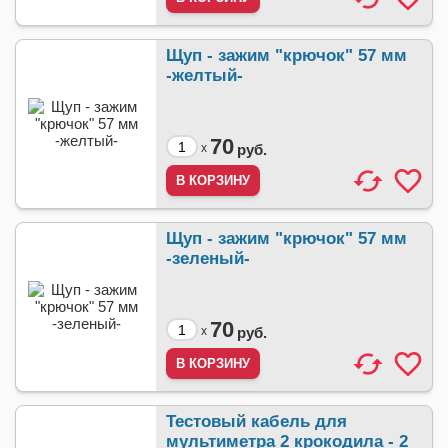
Щуп - зажим "крючок" 57 мм
-желтый-
70
x
руб.
Щуп - зажим "крючок" 57 мм
-зеленый-
70
x
руб.
Тестовый кабель для
мультиметра 2 крокодила - 2