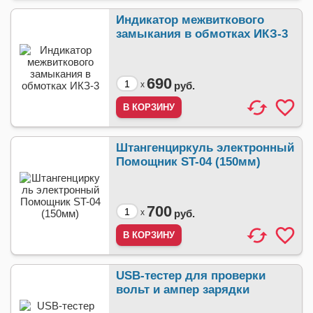
Индикатор межвиткового
замыкания в обмотках ИКЗ-3
690
x
руб.
Штангенциркуль электронный
Помощник ST-04 (150мм)
700
x
руб.
USB-тестер для проверки
вольт и ампер зарядки