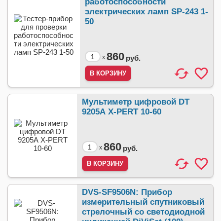
работоспособности
электрических ламп SP-243 1-
50
860
x
руб.
Мультиметр цифровой DT
9205А X-PERT 10-60
860
x
руб.
DVS-SF9506N: Прибор
измерительный спутниковый
стрелочный со светодиодной