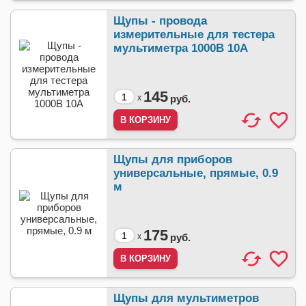
Щупы - провода
измерительные для тестера
мультиметра 1000В 10А
145
x
руб.
Щупы для приборов
универсальные, прямые, 0.9
м
175
x
руб.
Щупы для мультиметров