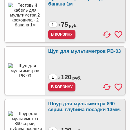
банана 1м
75
x
руб.
Щуп для мультиметров PB-03
120
x
руб.
Шнур для мультиметра 890
серии, глубина посадки 13мм.