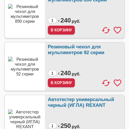
240
x
руб.
Резиновый чехол для
мультиметров 92 серии
240
x
руб.
Автотестер универсальный
черный (ИГЛА) REXANT
250
x
руб.