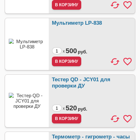
Мультиметр LP-838
500
x
руб.
Тестер QD - JCY01 для
проверки ДУ
520
x
руб.
Термометр - гигрометр - часы