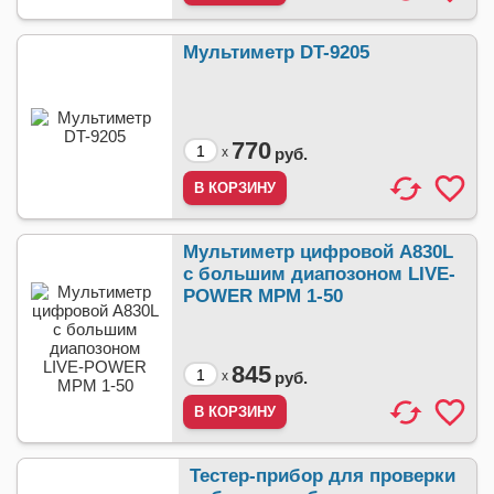
Мультиметр DT-9205
770
x
руб.
Мультиметр цифровой A830L
с большим диапозоном LIVE-
POWER МРМ 1-50
845
x
руб.
Тестер-прибор для проверки