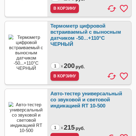
Термометр цифровой
встраиваемый с выносным
датчиком -50...+110°С
ЧЕРНЫЙ
200
x
руб.
Авто-тестер универсальный
со звуковой и световой
индикацией RT 10-500
215
x
руб.