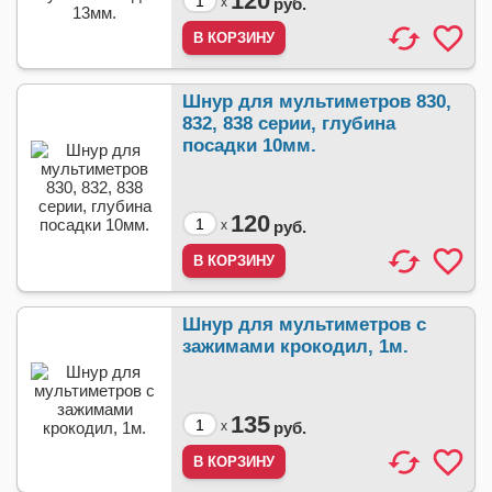
120
x
руб.
Шнур для мультиметров 830,
832, 838 серии, глубина
посадки 10мм.
120
x
руб.
Шнур для мультиметров с
зажимами крокодил, 1м.
135
x
руб.