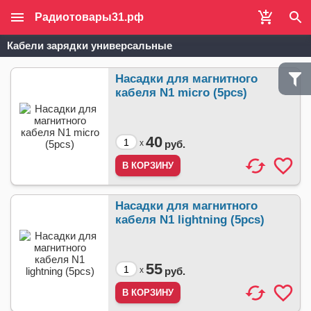
Радиотовары31.рф
Кабели зарядки универсальные
Насадки для магнитного
кабеля N1 micro (5pcs)
40
x
руб.
Насадки для магнитного
кабеля N1 lightning (5pcs)
55
x
руб.