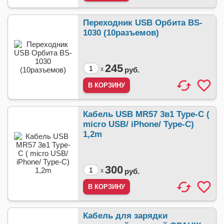
Переходник USB Орбита BS-
1030 (10разъемов)
245
x
руб.
Кабель USB MR57 3в1 Type-C (
micro USB/ iPhone/ Type-C)
1,2m
300
x
руб.
Кабель для зарядки