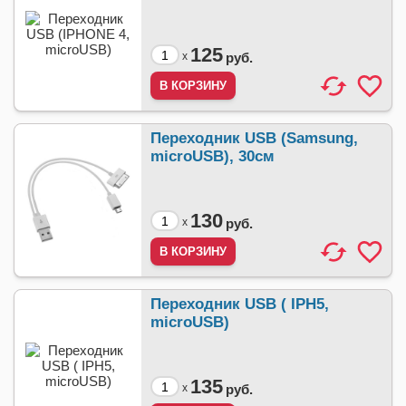
125
x
руб.
Переходник USB (Samsung,
microUSB), 30см
130
x
руб.
Переходник USB ( IPH5,
microUSB)
135
x
руб.