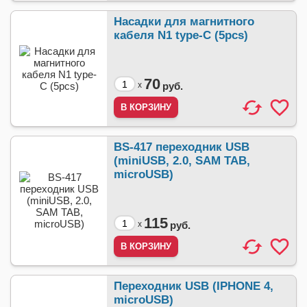
Насадки для магнитного
кабеля N1 type-C (5pcs)
70
x
руб.
BS-417 переходник USB
(miniUSB, 2.0, SAM TAB,
microUSB)
115
x
руб.
Переходник USB (IPHONE 4,
microUSB)