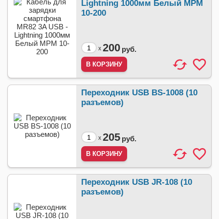
Lightning 1000мм Белый МРМ
10-200
200
x
руб.
Переходник USB BS-1008 (10
разъемов)
205
x
руб.
Переходник USB JR-108 (10
разъемов)